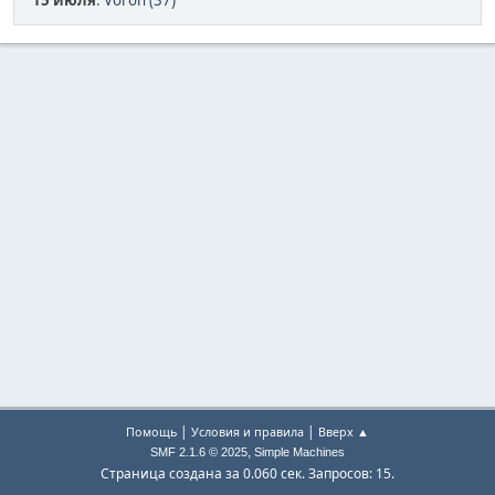
15 июля
:
Voron (37)
|
|
Помощь
Условия и правила
Вверх ▲
,
SMF 2.1.6 © 2025
Simple Machines
Страница создана за 0.060 сек. Запросов: 15.