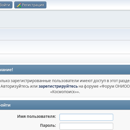
Войти
Регистрация
мание!
олько зарегистрированные пользователи имеют доступ в этот разде
Авторизуйтесь или
зарегистрируйтесь
на форуме «Форум ОНИОО
«Космопоиск»».
ойти
Имя пользователя:
Пароль: