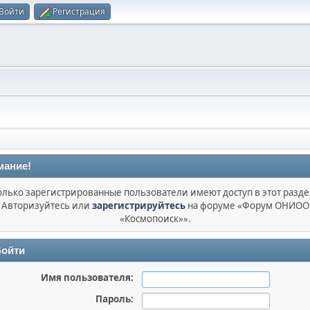
Войти
Регистрация
мание!
олько зарегистрированные пользователи имеют доступ в этот разде
Авторизуйтесь или
зарегистрируйтесь
на форуме «Форум ОНИОО
«Космопоиск»».
ойти
Имя пользователя:
Пароль: