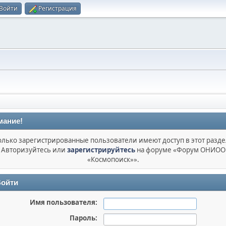
Войти
Регистрация
мание!
олько зарегистрированные пользователи имеют доступ в этот разде
Авторизуйтесь или
зарегистрируйтесь
на форуме «Форум ОНИОО
«Космопоиск»».
ойти
Имя пользователя:
Пароль: