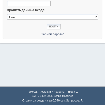
Хранить данные входа:
Забыли пароль?
|
|
Помощь
Условия и правила
Вверх ▲
,
SMF 2.1.6 © 2025
Simple Machines
Страница создана за 0.040 сек. Запросов: 7.