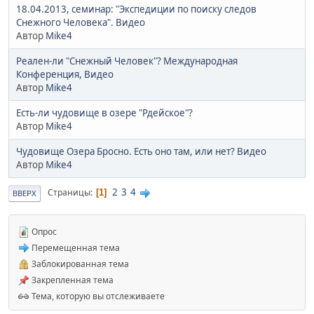
18.04.2013, семинар: "Экспедиции по поиску следов
Снежного Человека". Видео
Автор
Mike4
Реален-ли "Снежный Человек"? Международная
Конференция, Видео
Автор
Mike4
Есть-ли чудовище в озере "Рдейское"?
Автор
Mike4
Чудовище Озера Бросно. Есть оно там, или нет? Видео
Автор
Mike4
2
3
4
Страницы
1
ВВЕРХ
Опрос
Перемещенная тема
Заблокированная тема
Закрепленная тема
Тема, которую вы отслеживаете