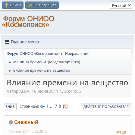
Войти
Регистрация
Форум ОНИОО
«Космопоиск»
Главное меню
Форум ОНИОО «Космопоиск»
Направления
►
Машина Времени.
(Модератор:
Grey
)
►
Влияние времени на вещество
►
Влияние времени на вещество
Автор ALBA, 16 июня 2011 г., 20:44:05
1
...
7
8
Страницы
9
ВНИЗ
ДЕЙСТВИЯ ПОЛЬЗОВАТЕЛЯ
Снежный
10 июля 2011 г., 03:29:43
#120