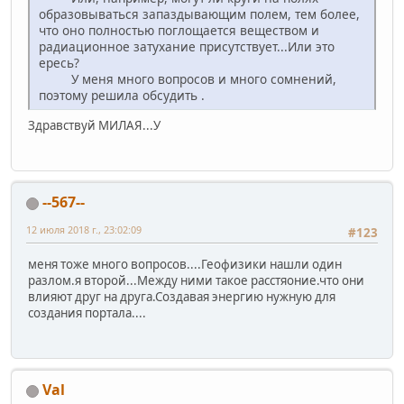
образовываться запаздывающим полем, тем более,
что оно полностью поглощается веществом и
радиационное затухание присутствует...Или это
ересь?
У меня много вопросов и много сомнений,
поэтому решила обсудить .
Здравствуй МИЛАЯ...У
--567--
12 июля 2018 г., 23:02:09
#123
меня тоже много вопросов....Геофизики нашли один
разлом.я второй...Между ними такое расстяоние.что они
влияют друг на друга.Создавая энергию нужную для
создания портала....
Val