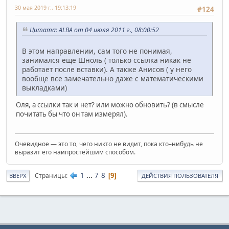
30 мая 2019 г., 19:13:19
#124
Цитата: ALBA от 04 июля 2011 г., 08:00:52
В этом направлении, сам того не понимая,
занимался еще Шноль ( только ссылка никак не
работает после вставки). А также Анисов ( у него
вообще все замечательно даже с математическими
выкладками)
Оля, а ссылки так и нет? или можно обновить? (в смысле
почитать бы что он там измерял).
Очевидное — это то, чего никто не видит, пока кто–нибудь не
выразит его наипростейшим способом.
1
...
7
8
Страницы
9
ВВЕРХ
ДЕЙСТВИЯ ПОЛЬЗОВАТЕЛЯ