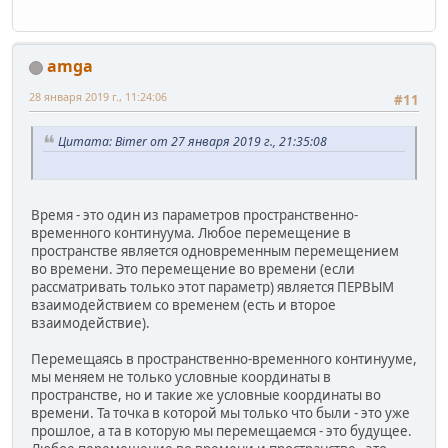
amga
28 января 2019 г., 11:24:06
#11
Цитата: Bimer от 27 января 2019 г., 21:35:08
Время - это один из параметров пространственно-
временного континуума. Любое перемещение в
пространстве является одновременным перемещением
во времени. Это перемещение во времени (если
рассматривать только этот параметр) является ПЕРВЫМ
взаимодействием со временем (есть и второе
взаимодействие).
Перемещаясь в пространственно-временного континууме,
мы меняем не только условные координаты в
пространстве, но и такие же условные координаты во
времени. Та точка в которой мы только что были - это уже
прошлое, а та в которую мы перемещаемся - это будущее.