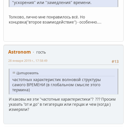
"ускорения" или "замедления" времени.
Толково, лично мне понравилось всё. Но
концовка("второе взаимодействие") - особенно....
Astronom
гость
28 января 2019 г., 17:58:49
#13
Цитировать
частотных характеристик волновой структуры
самого ВРЕМЕНИ (в глобальном смысле этого
термина)
И каковы же эти "частотные характеристики"? ??? Просим
указать "от и до" в гигагерцах или герцах и чем (когда )
измеряли?