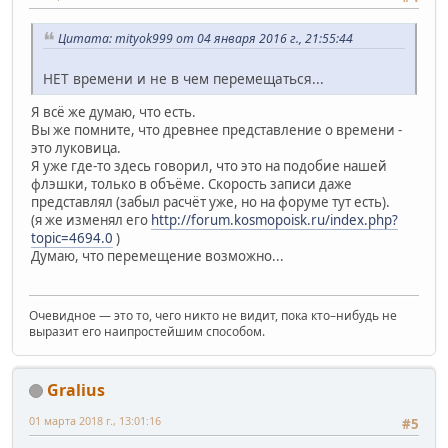
Цитата: mityok999 от 04 января 2016 г., 21:55:44
НЕТ времени и не в чем перемещаться...
Я всё же думаю, что есть.
Вы же помните, что древнее представление о времени -
это луковица.
Я уже где-то здесь говорил, что это на подобие нашей
флэшки, только в объёме. Скорость записи даже
представлял (забыл расчёт уже, но на форуме тут есть).
(я же изменял его
http://forum.kosmopoisk.ru/index.php?
topic=4694.0
)
Думаю, что перемещение возможно...
Очевидное — это то, чего никто не видит, пока кто–нибудь не
выразит его наипростейшим способом.
Gralius
01 марта 2018 г., 13:01:16
#5