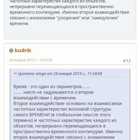
частотных характеристик каждого из объектов,
непрерывно перемещающихся в пространственно-
временного континууме. Именно второе взаимодействие
связано с аномалиями "ускорения" или "замедления"
времени.
kudrik
28 января 2019 г., 14:56:59
#12
Цитата: amga от 28 января 2019 г., 11:24:06
Время - это один из параметров.......
....... никто не задумывается о втором
взаимодействии с временем.
Второе взаимодействие основано на взаимосвязи
частотных характеристик волновой структуры
самого ВРЕМЕНИ (в глобальном смысле этого
термина) и частотных характеристик каждого из
объектов, непрерывно перемещающихся в
пространственно-временного континууме. Именно
второе взаимодействие связано с аномалиями