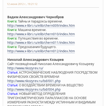
12 июня 2012 г., 19:21:12
Вадим Александрович Чернобров
Книга:
Тайны и парадоксы времени.
http://www.x-libri.ru/elib/chern009/index.htm
Книга:
Машина времени.
http://www.x-libri.ru/elib/chern010/index.htm
Книга:
Путешествия во времени.
http://www.x-libri.ru/elib/chern011/index.htm
Книга:
Предсказания будущего.
http://www.x-libri.ru/elib/chern012/index.htm
Николай Александрович Козырев
Сайт посвящённый Николаю Александровичу Козыреву
http://www.nkozyrev.ru/
Статья:
АСТРОНОМИЧЕСКИЕ НАБЛЮДЕНИЯ ПОСРЕДСТВОМ
ФИЗИЧЕСКИХ СВОЙСТВ ВРЕМЕНИ
http://www.nkozyrev.ru/bd/001.php
Статья:
О ВОЗДЕЙСТВИИ ВРЕМЕНИ НА ВЕЩЕСТВО
http://www.nkozyrev.ru/bd/004.php
Статья:
НОВЫЙ МЕТОД ОПРЕДЕЛЕНИЯ
ТРИГОНОМЕТРИЧЕСКИХ ПАРАЛЛАКСОВ НА ОСНОВЕ
ИЗМЕРЕНИЯ РАЗНОСТИ МЕЖДУ ИСТИННЫМ И ВИДИМЫМ