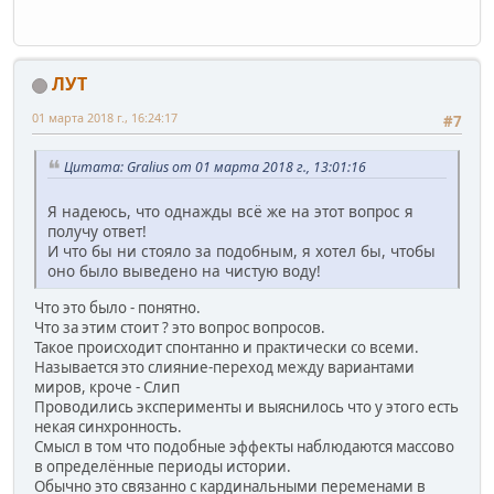
ЛУТ
01 марта 2018 г., 16:24:17
#7
Цитата: Gralius от 01 марта 2018 г., 13:01:16
Я надеюсь, что однажды всё же на этот вопрос я
получу ответ!
И что бы ни стояло за подобным, я хотел бы, чтобы
оно было выведено на чистую воду!
Что это было - понятно.
Что за этим стоит ? это вопрос вопросов.
Такое происходит спонтанно и практически со всеми.
Называется это слияние-переход между вариантами
миров, кроче - Слип
Проводились эксперименты и выяснилось что у этого есть
некая синхронность.
Смысл в том что подобные эффекты наблюдаются массово
в определённые периоды истории.
Обычно это связанно с кардинальными переменами в