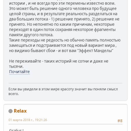
истории , и не всегда про эти перемены известно всем.
Это может быть решение одного человека про будущее
целой страны, и в результате реальность разделаться на
два больших потока - 1) решение принято, 2) решение не
принято. Но непонятно по каким причинам, некоторые
переходят в один поток сохраняя некоторое фрагменты
памяти другого потока.
Такие переходы не редкость но обычно память полностью
замещаться и подстраивается под новый вариант мира ,
но видимо бывают сбои - и вот вам "Эффект Манделы"
Не переживайте - таких историй не сотни и даже не
тысячи.
Почитайте
Если вы увидели в этом мире красоту значит вы поняли смысл
всего.
Relax
01 марта 2018 г., 19:21:26
#8
Gralius !