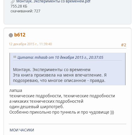
Монтаук. Эксперименты со временем.pdf
755.28 КБ
скачиваний: 727
b612
12 декабря 2015 г., 11:39:40
#2
Цитата: mihasib от 10 декабря 2015 г., 20:37:05
Монтаук. Эксперименты со временем
Эта книга произвела на меня впечатление. Я
подозреваю, что многое описанное - правда.
лапша
технические подробности, технические подробности
а никаких технических подробностей
один дешевый ширпотреб.
Особенно прикольно про туннель и про чудовище )))
МОИ ЧАСИКИ