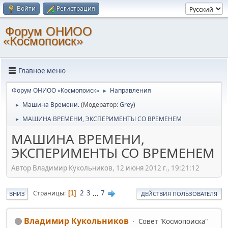
Войти
Регистрация
Форум ОНИОО
«Космопоиск»
Главное меню
Форум ОНИОО «Космопоиск»
Направления
►
Машина Времени.
(Модератор:
Grey
)
►
МАШИНА ВРЕМЕНИ, ЭКСПЕРИМЕНТЫ СО ВРЕМЕНЕМ
►
МАШИНА ВРЕМЕНИ,
ЭКСПЕРИМЕНТЫ СО ВРЕМЕНЕМ
Автор Владимир Кукольников, 12 июня 2012 г., 19:21:12
2
3
...
7
Страницы
1
ВНИЗ
ДЕЙСТВИЯ ПОЛЬЗОВАТЕЛЯ
Владимир Кукольников
Совет "Космопоиска"