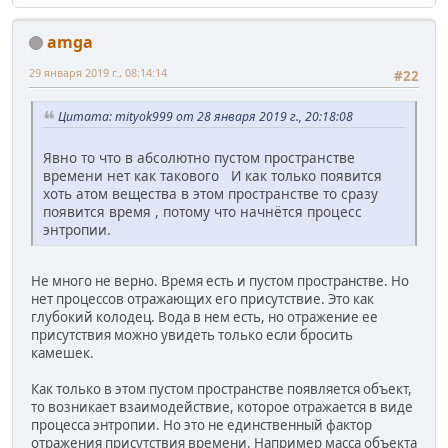
amga
29 января 2019 г., 08:14:14
#22
Цитата: mityok999 от 28 января 2019 г., 20:18:08
Явно то что в абсолютно пустом пространстве
времени нет как такового И как только появится
хоть атом вещества в этом пространстве то сразу
появится время , потому что начнётся процесс
энтропии.
Не много не верно. Время есть и пустом пространстве. Но
нет процессов отражающих его присутствие. Это как
глубокий колодец. Вода в нем есть, но отражение ее
присутствия можно увидеть только если бросить
камешек.
Как только в этом пустом пространстве появляется объект,
то возникает взаимодействие, которое отражается в виде
процесса энтропии. Но это не единственный фактор
отражения присутствия времени. Например масса объекта