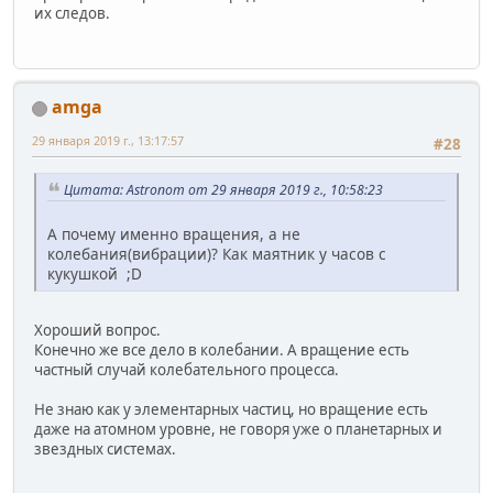
их следов.
amga
29 января 2019 г., 13:17:57
#28
Цитата: Astronom от 29 января 2019 г., 10:58:23
А почему именно вращения, а не
колебания(вибрации)? Как маятник у часов с
кукушкой ;D
Хороший вопрос.
Конечно же все дело в колебании. А вращение есть
частный случай колебательного процесса.
Не знаю как у элементарных частиц, но вращение есть
даже на атомном уровне, не говоря уже о планетарных и
звездных системах.