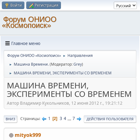
Войти
Регистрация
Форум ОНИОО
«Космопоиск»
Главное меню
Форум ОНИОО «Космопоиск»
Направления
►
Машина Времени.
(Модератор:
Grey
)
►
МАШИНА ВРЕМЕНИ, ЭКСПЕРИМЕНТЫ СО ВРЕМЕНЕМ
►
МАШИНА ВРЕМЕНИ,
ЭКСПЕРИМЕНТЫ СО ВРЕМЕНЕМ
Автор Владимир Кукольников, 12 июня 2012 г., 19:21:12
1
3
4
...
7
Страницы
2
ВНИЗ
ДЕЙСТВИЯ ПОЛЬЗОВАТЕЛЯ
mityok999