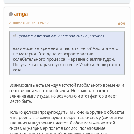
amga
29 января 2019 г., 13:48:21
#29
Цитата: Astronom от 29 января 2019 г., 10:58:23
взаимосвязь времени и частоты чего? Частота - это
не материя. Это одна из характеристик
колебательного процесса. Наравне с амплитудой.
Получается старая шутка о весе Улыбки Чеширского
кота.
Взаимосвязь есть между частотой глобального времени и
собственной частотой объекта. Не знаю как насчет
влияния амплитуды, но возможно и этот фактор имеет
место быть.
Только должен предупредить. Мы очень хрупкие объекты
и встроены в сложившуюся вокруг нас систему (сочетание)
внешних и внутренних частот. Любое искажение этой
системы (например полет в космос, пользование
электронными гаджетами) приводит к диссонансу