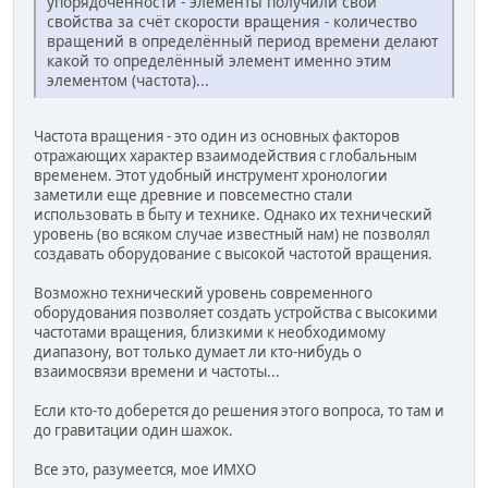
упорядоченности - элементы получили свои
свойства за счёт скорости вращения - количество
вращений в определённый период времени делают
какой то определённый элемент именно этим
элементом (частота)...
Частота вращения - это один из основных факторов
отражающих характер взаимодействия с глобальным
временем. Этот удобный инструмент хронологии
заметили еще древние и повсеместно стали
использовать в быту и технике. Однако их технический
уровень (во всяком случае известный нам) не позволял
создавать оборудование с высокой частотой вращения.
Возможно технический уровень современного
оборудования позволяет создать устройства с высокими
частотами вращения, близкими к необходимому
диапазону, вот только думает ли кто-нибудь о
взаимосвязи времени и частоты...
Если кто-то доберется до решения этого вопроса, то там и
до гравитации один шажок.
Все это, разумеется, мое ИМХО