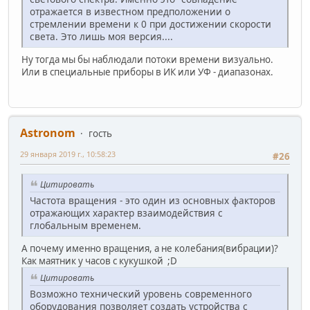
отражается в известном предположении о
стремлении времени к 0 при достижении скорости
света. Это лишь моя версия....
Ну тогда мы бы наблюдали потоки времени визуально.
Или в специальные приборы в ИК или УФ - диапазонах.
Astronom
гость
29 января 2019 г., 10:58:23
#26
Цитировать
Частота вращения - это один из основных факторов
отражающих характер взаимодействия с
глобальным временем.
А почему именно вращения, а не колебания(вибрации)?
Как маятник у часов с кукушкой ;D
Цитировать
Возможно технический уровень современного
оборудования позволяет создать устройства с