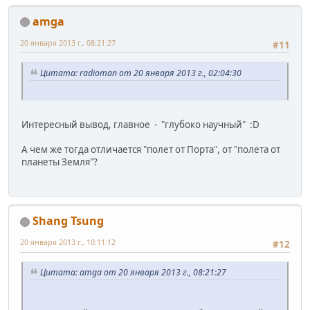
amga
20 января 2013 г., 08:21:27
#11
Цитата: radioman от 20 января 2013 г., 02:04:30
Интересный вывод, главное - "глубоко научный" :D
А чем же тогда отличается "полет от Порта", от "полета от
планеты Земля"?
Shang Tsung
20 января 2013 г., 10:11:12
#12
Цитата: amga от 20 января 2013 г., 08:21:27