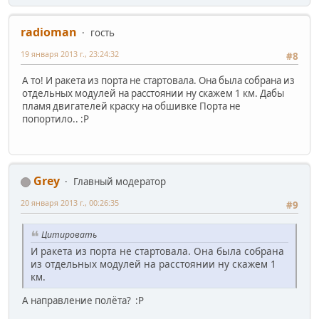
radioman
гость
19 января 2013 г., 23:24:32
#8
А то! И ракета из порта не стартовала. Она была собрана из
отдельных модулей на расстоянии ну скажем 1 км. Дабы
пламя двигателей краску на обшивке Порта не
попортило.. :P
Grey
Главный модератор
20 января 2013 г., 00:26:35
#9
Цитировать
И ракета из порта не стартовала. Она была собрана
из отдельных модулей на расстоянии ну скажем 1
км.
А направление полёта? :P