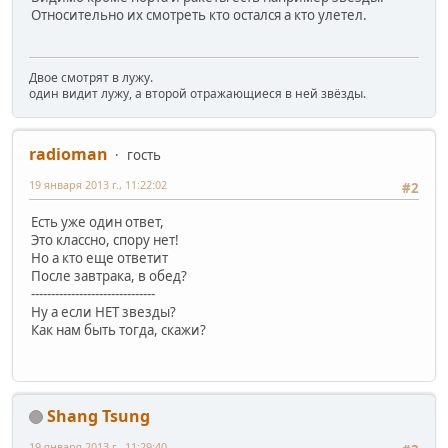
Относительно их смотреть кто остался а кто улетел.
Двое смотрят в лужу.
один видит лужу, а второй отражающиеся в ней звёзды.
radioman
гость
19 января 2013 г., 11:22:02
#2
Есть уже один ответ,
Это классно, спору нет!
Но а кто еще ответит
После завтрака, в обед?
-------------------------------
Ну а если НЕТ звезды?
Как нам быть тогда, скажи?
Shang Tsung
19 января 2013 г., 11:29:40