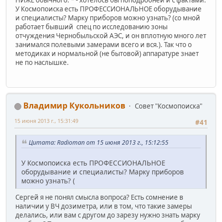
У Космопоиска есть ПРОФЕССИОНАЛЬНОЕ оборудывание
и специалисты? Марку приборов можно узнать? (со мной
работает бывший спец по исследованию зоны
отчуждения Чернобыльской АЭС, и он вплотную много лет
занимался полевыми замерами всего и вся.). Так что о
методиках и нормальной (не бытовой) аппаратуре знает
не по наслышке.
Владимир Кукольников
Совет "Космопоиска"
15 июня 2013 г., 15:31:49
#41
Цитата: Radioman от 15 июня 2013 г., 15:12:55
У Космопоиска есть ПРОФЕССИОНАЛЬНОЕ
оборудывание и специалисты? Марку приборов
можно узнать? (
Сергей я не понял смысла вопроса? Есть сомнение в
наличии у ВЧ дозиметра, или в том, что такие замеры
делались, или вам с другом до зарезу нужно знать марку