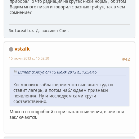
прибора? То что радиация на кругах ниже нормы, об этом
Вадим много писал и говорил с разных трибун, так в чём
сомнение?
Sic Luceat Lux. Да воссияет Свет.
vstalk
15 июня 2013 г., 15:52:30
#42
Цитата: Ariya от 15 июня 2013 г., 13:54:45
Космопоиск заблаговременно выезжает туда и
ставит лагерь, а потом наблюдаем признаки
появления. Ну и исследуем сами круги
соответственно.
Можно по подробней о признаках появления, в чем они
заключаются.