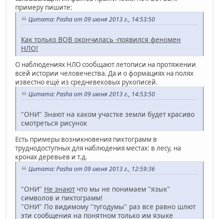
примеру пишите:
Цитата: Pasha от 09 июня 2013 г., 14:53:50
Как только ВОВ окончилась -появился феномен
НЛО!
О наблюдениях НЛО сообщают летописи на протяжении
всей истории человечества. Да и о формациях на полях
известно ещё из средневековых рукописей.
Цитата: Pasha от 09 июня 2013 г., 14:53:50
"ОНИ" Знают на каком участке земли будет красиво
смотреться рисунок
Есть примеры возникновения пиктограмм в
труднодоступных для наблюдения местах: в лесу, на
кронах деревьев и т.д.
Цитата: Pasha от 09 июня 2013 г., 12:59:36
"ОНИ"
Не знают
что мы не понимаем "язык"
символов и пиктограмм!
"ОНИ" По видимому "тугодумы" раз все равно шлют
эти сообщения на понятном только им языке