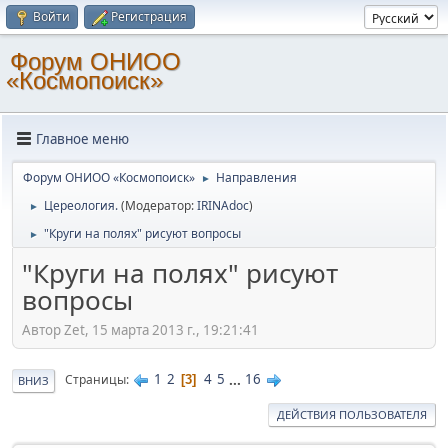
Войти
Регистрация
Форум ОНИОО
«Космопоиск»
Главное меню
Форум ОНИОО «Космопоиск»
Направления
►
Цереология.
(Модератор:
IRINAdoc
)
►
"Круги на полях" рисуют вопросы
►
"Круги на полях" рисуют
вопросы
Автор Zеt, 15 марта 2013 г., 19:21:41
1
2
4
5
...
16
Страницы
3
ВНИЗ
ДЕЙСТВИЯ ПОЛЬЗОВАТЕЛЯ