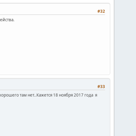
#32
действа.
#33
орошего там нет..Кажется 18 ноября 2017 года я