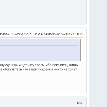
рование
: 05 марта 2025 г., 14:38:37 от Владимир Емельянов.
#36
вынужден зачищать эту ересь, ибо пока вижу лишь
не обижайтесь что ваши суждения никто не хочет
#37