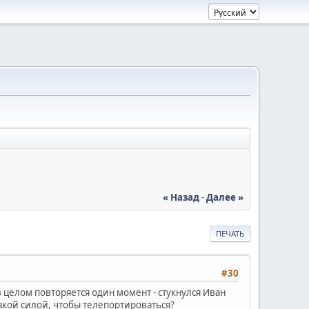
« Назад
-
Далее »
ПЕЧАТЬ
#30
в целом повторяется один момент - стукнулся Иван
с какой силой, чтобы телепортироваться?