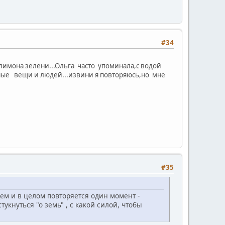
#34
лимона зелени...Ольга часто упоминала,с водой
ьные вещи и людей...извини я повторяюсь,но мне
#35
щем и в целом повторяется один момент -
тукнуться "о земь" , с какой силой, чтобы