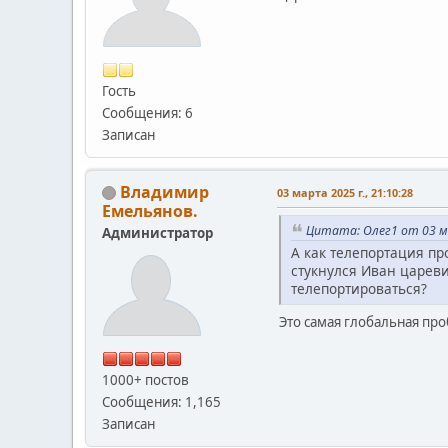
Гость
Сообщения: 6
Записан
Владимир
03 марта 2025 г., 21:10:28
Емельянов.
Цитата: Олег1 от 03 ма
Администратор
А как телепортация пр
стукнулся Иван царевич
телепортироваться?
Это самая глобальная пр
1000+ постов
Сообщения: 1,165
Записан