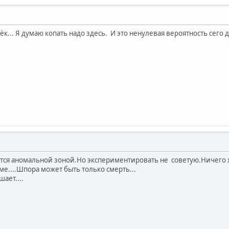
ёк... Я думаю копать надо здесь. И это ненулевая вероятность сего 
ется аномальной зоной.Но экспериментировать не советую.Ничего х
уме....Шпора может быть только смерть...
ает....