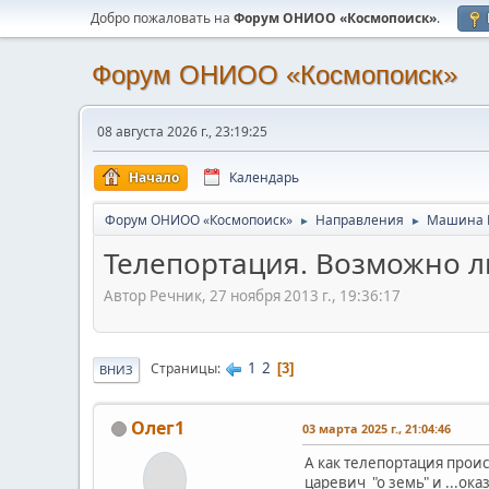
Добро пожаловать на
Форум ОНИОО «Космопоиск»
.
Форум ОНИОО «Космопоиск»
08 августа 2026 г., 23:19:25
Начало
Календарь
Форум ОНИОО «Космопоиск»
Направления
Машина 
►
►
Телепортация. Возможно л
Автор Речник, 27 ноября 2013 г., 19:36:17
1
2
Страницы
3
ВНИЗ
Олег1
03 марта 2025 г., 21:04:46
А как телепортация проис
царевич "о земь" и ...ока