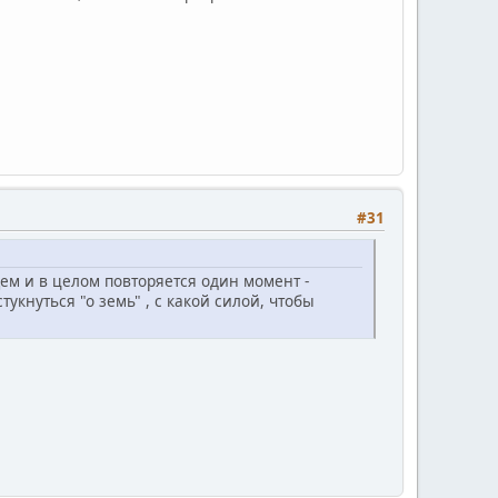
#31
щем и в целом повторяется один момент -
тукнуться "о земь" , с какой силой, чтобы