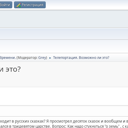
Войти
Регистрация
Времени.
(Модератор:
Grey
)
Телепортация. Возможно ли это?
►
и это?
ходит в русских сказках? Я просмотрел десяток сказок и вообщем и 
зался в тридевятом царстве. Вопрос: Как надо стукнуться "о земь" , 