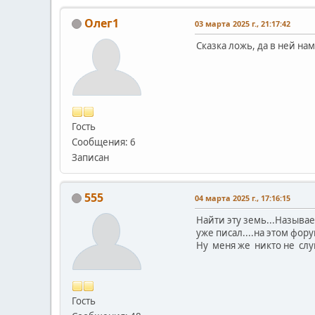
Олег1
03 марта 2025 г., 21:17:42
Сказка ложь, да в ней нам
Гость
Сообщения: 6
Записан
555
04 марта 2025 г., 17:16:15
Найти эту земь...Называ
уже писал....на этом фор
Ну меня же никто не слуш
Гость