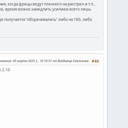
ия, когда фрицы ведут пленного на расстрел и т.п..
общем, время можно замедлить усилием всего лишь
е получается "оборачивались" либо на 180, либо
рование
: 09 марта 2025 г., 10:10:57 от Владимир Емельянов.
#40
 2.10