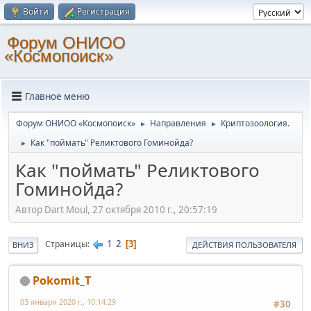
Войти
Регистрация
Форум ОНИОО
«Космопоиск»
Главное меню
Форум ОНИОО «Космопоиск»
Направления
Криптозоология.
►
►
Как "поймать" Реликтового Гоминойда?
►
Как "поймать" Реликтового
Гоминойда?
Автор Dart Moul, 27 октября 2010 г., 20:57:19
1
2
Страницы
3
ВНИЗ
ДЕЙСТВИЯ ПОЛЬЗОВАТЕЛЯ
Pokomit_T
03 января 2020 г., 10:14:29
#30