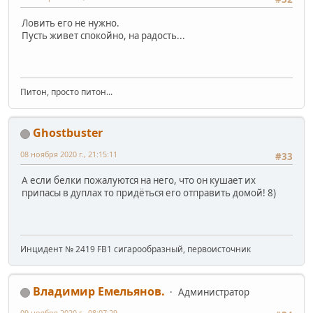
Ловить его не нужно.
Пусть живет спокойно, на радость...
Питон, просто питон...
Ghostbuster
08 ноября 2020 г., 21:15:11
#33
А если белки пожалуются на него, что он кушает их
припасы в дуплах то придёться его отправить домой! 8)
Инцидент № 2419 FB1 сигарообразный, первоисточник
Владимир Емельянов.
Администратор
09 ноября 2020 г., 08:07:29