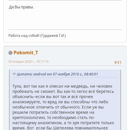
Да Вы правы.
Работа над собой! (Гурджиев Г.И.)
Pokomit_T
03 января 2020 г., 10:17:10
#31
Цитата: android от 07 ноября 2010 г., 08:40:01
Тула, вот так как я описал ни медведь, ни человек
пробежать не сможет. Вы как-то легко всё берётесь
объяснить--если вы вот так и всё прочее
анализируете, то вряд ли вы способны что либо
необычное отличить от обычного. Если уж вы
решили потратить собственное время на
криптозоологию, то необходимо стать по-
настоящему аналитиком, а то зря потратите только
время. Вот если бы Шепелева повнимательнее