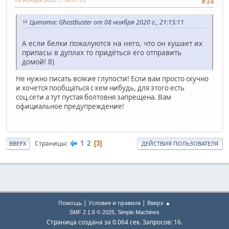
#34
Цитата: Ghostbuster от 08 ноября 2020 г., 21:15:11
А если белки пожалуются на него, что он кушает их
припасы в дуплах то придёться его отправить
домой! 8)
Не нужно писать всякие глупости! Если вам просто скучно
и хочется пообщаться с кем нибудь, для этого есть
соц.сети а тут пустая болтовня запрещена. Вам
официальное предупреждение!
1
2
Страницы
3
ВВЕРХ
ДЕЙСТВИЯ ПОЛЬЗОВАТЕЛЯ
|
|
Помощь
Условия и правила
Вверх ▲
,
SMF 2.1.6 © 2025
Simple Machines
Страница создана за 0.064 сек. Запросов: 16.