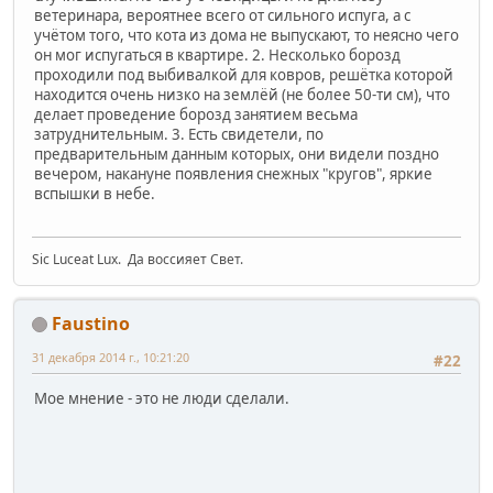
ветеринара, вероятнее всего от сильного испуга, а с
учётом того, что кота из дома не выпускают, то неясно чего
он мог испугаться в квартире. 2. Несколько борозд
проходили под выбивалкой для ковров, решётка которой
находится очень низко на землёй (не более 50-ти см), что
делает проведение борозд занятием весьма
затруднительным. 3. Есть свидетели, по
предварительным данным которых, они видели поздно
вечером, накануне появления снежных "кругов", яркие
вспышки в небе.
Sic Luceat Lux. Да воссияет Свет.
Faustino
31 декабря 2014 г., 10:21:20
#22
Мое мнение - это не люди сделали.