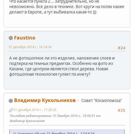
Что касается пункта 2... Затруднительно, но не
невозможно. Все дело в технике. Вот круги на полях какие
делают в Европе, а тут выбивалка какая-то )))
Faustino
31 декабря 2014 г., 16:14:34
#24
А не фотошопное ли это изделие, наложение слоев и
подтирка на темных предметах. Особенно на фото из
Казани, где центром является ствол дерева. Новая
фотошопная технология гуляет по инету?
Владимир Кукольников
Совет "Космопоиска"
31 декабря 2014 г., 17:28:26
#25
Последнее редактирование
: 31 декабря 2014 г., 18:00:01 от
Владимир Кукольников
Цитата: Vik от 31 декабря 2014 г., 12:54:24