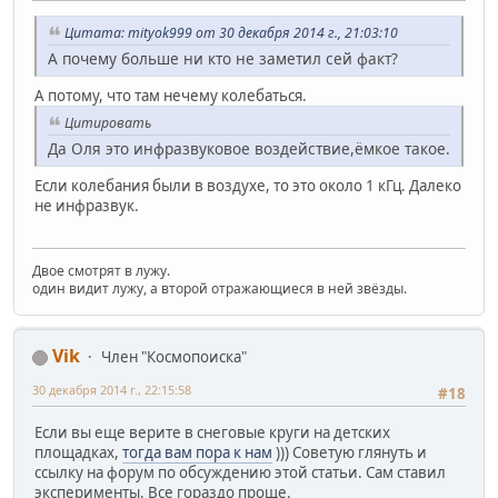
Цитата: mityok999 от 30 декабря 2014 г., 21:03:10
А почему больше ни кто не заметил сей факт?
А потому, что там нечему колебаться.
Цитировать
Да Оля это инфразвуковое воздействие,ёмкое такое.
Если колебания были в воздухе, то это около 1 кГц. Далеко
не инфразвук.
Двое смотрят в лужу.
один видит лужу, а второй отражающиеся в ней звёзды.
Vik
Член "Космопоиска"
30 декабря 2014 г., 22:15:58
#18
Если вы еще верите в снеговые круги на детских
площадках,
тогда вам пора к нам
))) Советую глянуть и
ссылку на форум по обсуждению этой статьи. Сам ставил
эксперименты. Все гораздо проще.