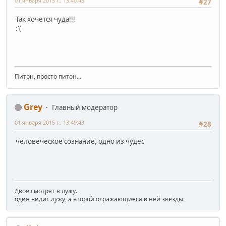
01 января 2015 г., 13:40:43
#27
Так хочется чуда!!!
:'(
Питон, просто питон...
Grey
Главный модератор
01 января 2015 г., 13:49:43
#28
человеческое сознание, одно из чудес
Двое смотрят в лужу.
один видит лужу, а второй отражающиеся в ней звёзды.