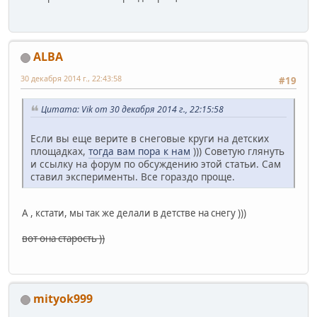
ALBA
30 декабря 2014 г., 22:43:58
#19
Цитата: Vik от 30 декабря 2014 г., 22:15:58
Если вы еще верите в снеговые круги на детских
площадках,
тогда вам пора к нам
))) Советую глянуть
и ссылку на форум по обсуждению этой статьи. Сам
ставил эксперименты. Все гораздо проще.
А , кстати, мы так же делали в детстве на снегу )))
вот она старость ))
mityok999