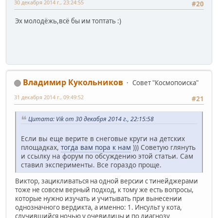
30 декабря 2014 г., 23:24:55
#20
Эх молодёжь,всё бы им топтать :)
Владимир Кукольников
Совет "Космопоиска"
31 декабря 2014 г., 09:49:52
#21
Цитата: Vik от 30 декабря 2014 г., 22:15:58
Если вы еще верите в снеговые круги на детских
площадках,
тогда вам пора к нам
))) Советую глянуть
и ссылку на форум по обсуждению этой статьи. Сам
ставил эксперименты. Все гораздо проще.
Виктор, зацикливаться на одной версии с тинейджерами
тоже не совсем верный подход, к тому же есть вопросы,
которые нужно изучать и учитывать при вынесении
однозначного вердикта, а именно: 1. Инсульт у кота,
случившийся ночью у очевидицы и по диагнозу