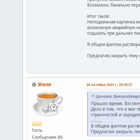
Возможно, банально пере
Итог таков:
Неподвижная картинка мо
возможную аварийную си
отдыхать при дальних по
В общем фантом раствори
Предлагаю закрыть тему 
Желя
04 октября 2023 г., 23:20:27
Цитата: ВиталийАзаров 
Прошло время. Взгляну
Дело в том, что я мог
странностей и зародил
.........
В общем фантом раств
Гость
Предлагаю закрыть тем
Сообщения: 86