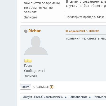
В связи с созданием ал
чай пьётся по времени,
случая, но без общего 
но время от чая не
зависит.
Посмотрите правде в глаза.
Записан
Richar
06 апреля 2024 г., 08:05:42
сознания человека в час
Гость
Сообщения: 1
Записан
Страницы
1
ВВЕРХ
Форум ОНИОО «Космопоиск»
Направления
Привиден
►
►