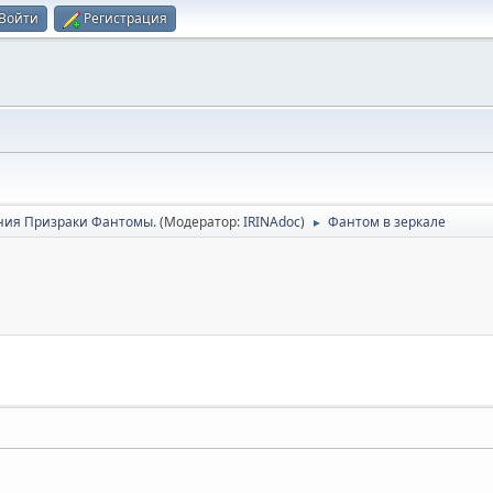
Войти
Регистрация
ия Призраки Фантомы.
(Модератор:
IRINAdoc
)
Фантом в зеркале
►