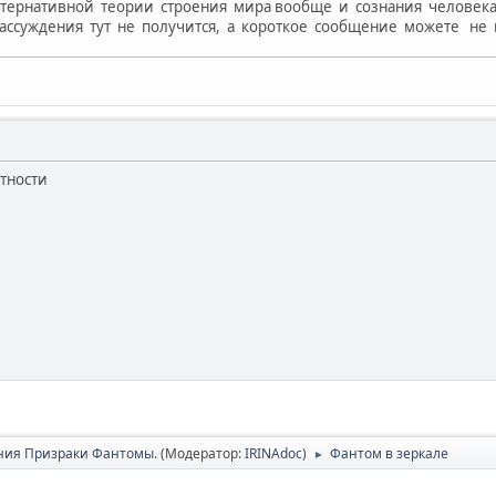
ьтернативной теории строения мира вообще и сознания человека
рассуждения тут не получится, а короткое сообщение можете не 
тности
ия Призраки Фантомы.
(Модератор:
IRINAdoc
)
Фантом в зеркале
►