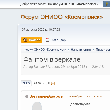
Добро пожаловать на
Форум ОНИОО «Космопоиск»
.
Форум ОНИОО «Космопоиск»
07 августа 2026 г., 10:57:53
Начало
Календарь
Форум ОНИОО «Космопоиск»
Направления
Привиден
►
►
Фантом в зеркале
Автор ВиталийАзаров, 29 ноября 2018 г., 12:04:13
Страницы
1
ВНИЗ
ВиталийАзаров
29 ноября 2018 г., 12:04:13
Здравствуйте!