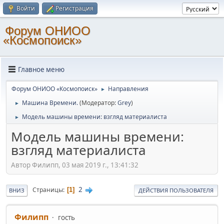
Войти
Регистрация
Форум ОНИОО
«Космопоиск»
Главное меню
Форум ОНИОО «Космопоиск»
Направления
►
Машина Времени.
(Модератор:
Grey
)
►
Модель машины времени: взгляд материалиста
►
Модель машины времени:
взгляд материалиста
Автор Филипп, 03 мая 2019 г., 13:41:32
2
Страницы
1
ВНИЗ
ДЕЙСТВИЯ ПОЛЬЗОВАТЕЛЯ
Филипп
гость