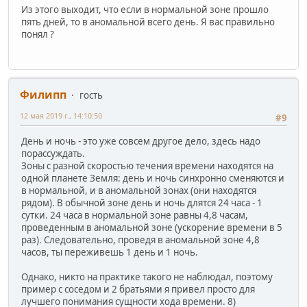
Из этого выходит, что если в нормальной зоне прошло
пять дней, то в аномальной всего день. Я вас правильно
понял ?
Филипп
гость
12 мая 2019 г., 14:10:50
#9
День и ночь - это уже совсем другое дело, здесь надо
порассуждать.
Зоны с разной скоростью течения времени находятся на
одной планете Земля: день и ночь синхронно сменяются и
в нормальной, и в аномальной зонах (они находятся
рядом). В обычной зоне день и ночь длятся 24 часа - 1
сутки. 24 часа в нормальной зоне равны 4,8 часам,
проведенным в аномальной зоне (ускорение времени в 5
раз). Следовательно, проведя в аномальной зоне 4,8
часов, ты переживешь 1 день и 1 ночь.
Однако, никто на практике такого не наблюдал, поэтому
пример с соседом и 2 братьями я привел просто для
лучшего понимания сущности хода времени. 8)