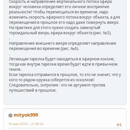
Скорость и направление вертикального потока эфира
вокруг человека определяет его личное восприятие
реальности! Чтобы перемещаться во времени, надо
изменить скорость эфирного потока вокруг объекта, а для
перемещения в прошлое его надо даже повернуть вверх.
На практике для этого нужно создать замкнутый
тороидальный вихрь эфира вокруг объекта (рис. №5).
.
Направление внешнего вихря определяет направление
перемещения во времени (рис. №6).
.
Летающая тарелка будет находиться в эфирном коконе,
тогда как внутри тарелки время будет идти в привычном
темпе.
Если тарелка отправился в прошлое, то это не значит, что у
кого-то рядом кружка соберется из осколков!
Следовательно, энтропия - это не аргумент против
путешествий в прошлое.
mityok999
10 мая 2019 г., 21:48:34
#4