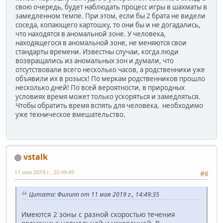
свою очередь, будет наблюдать процесс игры в шахматы в
замедленном темпе. При этом, если бы 2 брата не видели
соседа, копающего картошку, то они бы и не догадались,
что находятся в аномальной зоне. У человека,
находящегося в аномальной зоне, не меняются свои
стандарты времени. Известны случаи, когда люди
возвращались из аномальных зон и думали, что
отсутствовали всего несколько часов, а родственники уже
объявили их в розыск! По меркам родственников прошло
несколько дней! По всей вероятности, в природных
условиях время может только ускоряться и замедляться.
Чтобы обратить время вспять для человека, необходимо
уже техническое вмешательство.
vstalk
11 мая 2019 г., 20:49:49
#6
Цитата: Филипп от 11 мая 2019 г., 14:49:35
Имеются 2 зоны с разной скоростью течения