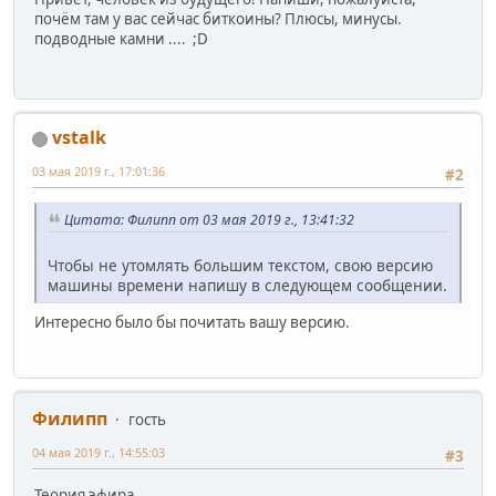
почём там у вас сейчас биткоины? Плюсы, минусы.
подводные камни .... ;D
vstalk
03 мая 2019 г., 17:01:36
#2
Цитата: Филипп от 03 мая 2019 г., 13:41:32
Чтобы не утомлять большим текстом, свою версию
машины времени напишу в следующем сообщении.
Интересно было бы почитать вашу версию.
Филипп
гость
04 мая 2019 г., 14:55:03
#3
Теория эфира