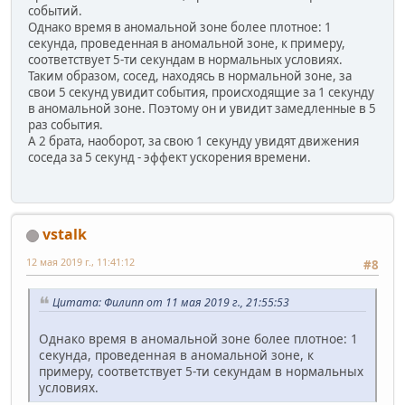
событий.
Однако время в аномальной зоне более плотное: 1
секунда, проведенная в аномальной зоне, к примеру,
соответствует 5-ти секундам в нормальных условиях.
Таким образом, сосед, находясь в нормальной зоне, за
свои 5 секунд увидит события, происходящие за 1 секунду
в аномальной зоне. Поэтому он и увидит замедленные в 5
раз события.
А 2 брата, наоборот, за свою 1 секунду увидят движения
соседа за 5 секунд - эффект ускорения времени.
vstalk
12 мая 2019 г., 11:41:12
#8
Цитата: Филипп от 11 мая 2019 г., 21:55:53
Однако время в аномальной зоне более плотное: 1
секунда, проведенная в аномальной зоне, к
примеру, соответствует 5-ти секундам в нормальных
условиях.