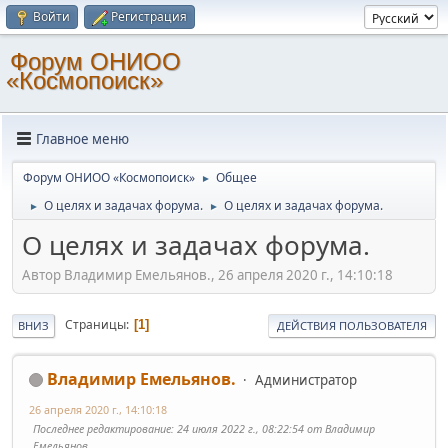
Войти
Регистрация
Форум ОНИОО
«Космопоиск»
Главное меню
Форум ОНИОО «Космопоиск»
Общее
►
О целях и задачах форума.
О целях и задачах форума.
►
►
О целях и задачах форума.
Автор Владимир Емельянов., 26 апреля 2020 г., 14:10:18
Страницы
1
ВНИЗ
ДЕЙСТВИЯ ПОЛЬЗОВАТЕЛЯ
Владимир Емельянов.
Администратор
26 апреля 2020 г., 14:10:18
Последнее редактирование
: 24 июля 2022 г., 08:22:54 от Владимир
Емельянов.