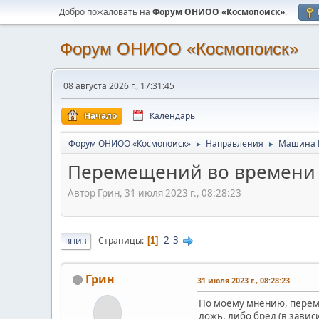
Добро пожаловать на
Форум ОНИОО «Космопоиск»
.
Форум ОНИОО «Космопоиск»
08 августа 2026 г., 17:31:45
Начало
Календарь
Форум ОНИОО «Космопоиск»
Направления
Машина 
►
►
Перемещений во времени 
Автор Грин, 31 июля 2023 г., 08:28:23
2
3
Страницы
1
ВНИЗ
Грин
31 июля 2023 г., 08:28:23
По моему мнению, переме
ложь, либо бред (в завис