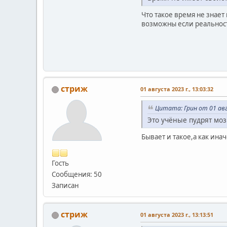
Что такое время не знае
возможны если реальность
стриж
01 августа 2023 г., 13:03:32
Цитата: Грин от 01 авгу
Это учёные пудрят моз
Бывает и такое,а как ина
Гость
Сообщения: 50
Записан
стриж
01 августа 2023 г., 13:13:51