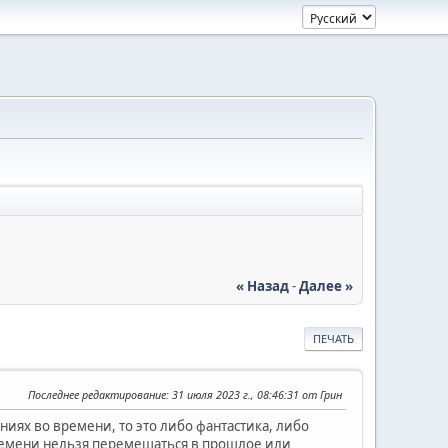
« Назад
-
Далее »
ПЕЧАТЬ
Последнее редактирование
: 31 июля 2023 г., 08:46:31 от Грин
ях во времени, то это либо фантастика, либо
 времени нельзя перемещаться в прошлое или