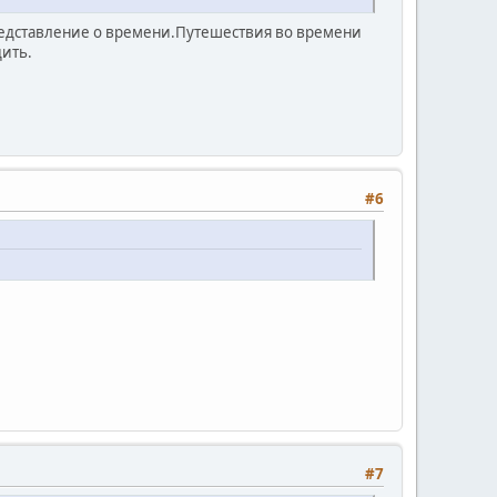
представление о времени.Путешествия во времени
дить.
#6
#7