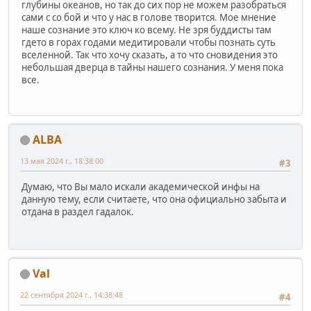
глубины океанов, но так до сих пор не можем разобраться
сами с со бой и что у нас в голове творится. Мое мнение
наше сознание это ключ ко всему. Не зря буддисты там
гдето в горах годами медитировали чтобы познать суть
вселенной. Так что хочу сказать, а то что сновидения это
небольшая дверца в тайны нашего сознания. У меня пока
все.
ALBA
13 мая 2024 г., 18:38:00
#3
Думаю, что Вы мало искали академической инфы на
данную тему, если считаете, что она официально забыта и
отдана в раздел гадалок.
Val
22 сентября 2024 г., 14:38:48
#4