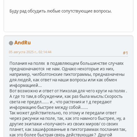
Буду рад обсудить любые сопутствующие вопросы.
AndRu
05 августа 2025 г., 02:14:44
#1
Полания на полях в подавляющем большинстве случаях
предназначаются не нам. Однако некоторые из них,
например, чилболтонские пиктограммы, предназначены
для людей, как ответ на наши вопросы или как обмен
информацией...
Вот возможно и ответ от Николая для чего круги на полях .
А где то там,в обсуждении, как раз была мысль:Скорость
света не предел...... и , что растения и т д передают
информацию быстрее между собой......
Так может действительно, по этому и передали ответ
через рисунки на поле, так, как это намного быстрее, ну, а
другие экипажи «получают» из своих миров/ со своих
планет, как зашифрованные в пиктограммах послания так,
как это более быстрая связь действующая ? Другой