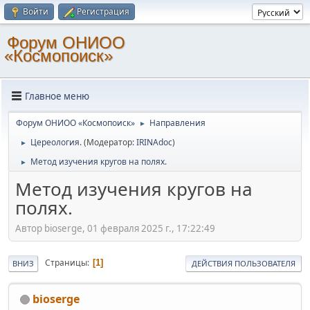
Войти
Регистрация
Форум ОНИОО
«Космопоиск»
Главное меню
Форум ОНИОО «Космопоиск»
Направления
►
Цереология.
(Модератор:
IRINAdoc
)
►
Метод изучения кругов на полях.
►
Метод изучения кругов на
полях.
Автор bioserge, 01 февраля 2025 г., 17:22:49
Страницы
1
ВНИЗ
ДЕЙСТВИЯ ПОЛЬЗОВАТЕЛЯ
bioserge