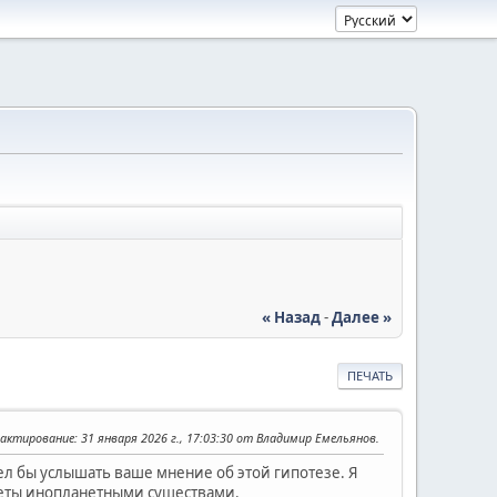
« Назад
-
Далее »
ПЕЧАТЬ
дактирование
: 31 января 2026 г., 17:03:30 от Владимир Емельянов.
ел бы услышать ваше мнение об этой гипотезе. Я
неты инопланетными существами.