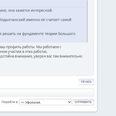
мне, она кажется интересной.
 Кодыкчанский именно её считает самой
зя решить на фундаменте теории Большого
 наш профиль работы. Мы работаем с
м участии в этих работах.
достойна внимания, уверен вас там внимательно
ПЕЧАТЬ
Перейти в