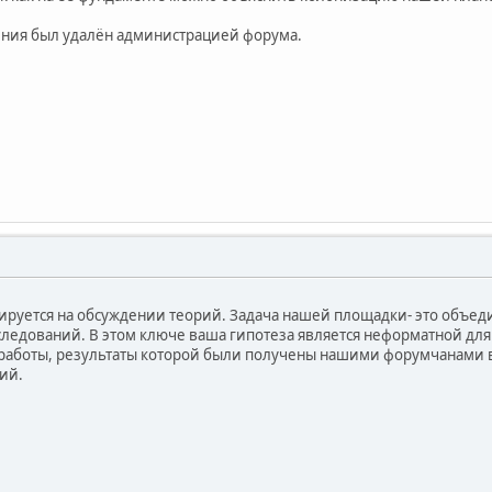
ния был удалён администрацией форума.
ируется на обсуждении теорий. Задача нашей площадки- это объе
следований. В этом ключе ваша гипотеза является неформатной дл
 работы, результаты которой были получены нашими форумчанами 
ий.