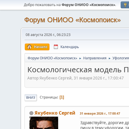
Добро пожаловать на
Форум ОНИОО «Космопоиск»
.
Форум ОНИОО «Космопоиск»
08 августа 2026 г., 06:23:23
Начало
Календарь
Форум ОНИОО «Космопоиск»
Направления
Уфология
►
►
Космологическая модель П
Автор Якубенко Сергей, 31 января 2026 г., 17:00:47
Страницы
1
ВНИЗ
Якубенко Сергей
31 января 2026 г., 17:00:47
Здравствуйте, дорогие д
пишу в тему уфологии, т