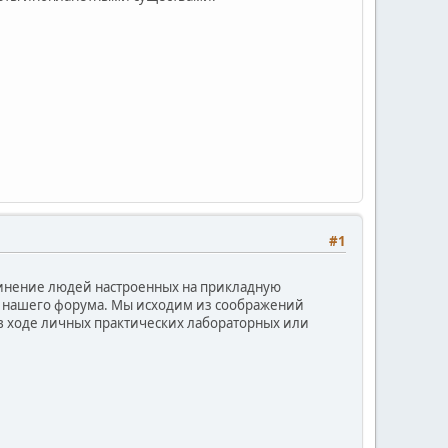
#1
динение людей настроенных на прикладную
я нашего форума. Мы исходим из соображений
в ходе личных практических лабораторных или