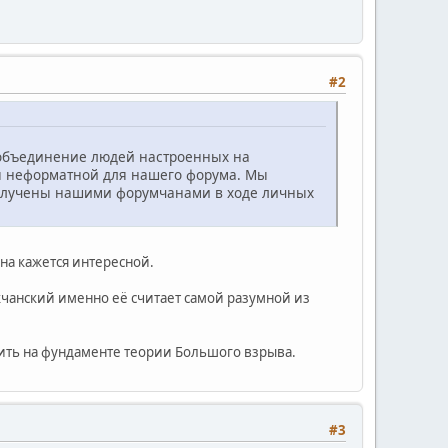
#2
 объединение людей настроенных на
ся неформатной для нашего форума. Мы
 получены нашими форумчанами в ходе личных
на кажется интересной.
кчанский именно её считает самой разумной из
шить на фундаменте теории Большого взрыва.
#3