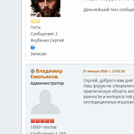
Дальнейший текс сообще
Гость
Сообщения: 2
Якубенко Сергей
Записан
Владимир
31 января 2026 г., 23:03:20
Емельянов.
Сергей, доброго вам дня!
Администратор
Наш форум не специализ
практическую область ис
важности и интереса той
экспедиционных изыскан
1000+ постов
Сообщения: 1,165