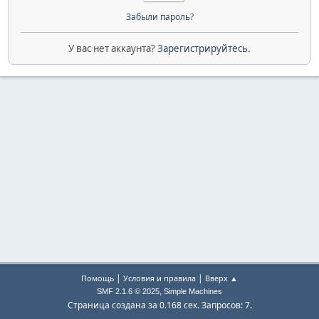
Забыли пароль?
У вас нет аккаунта?
Зарегистрируйтесь
.
|
|
Помощь
Условия и правила
Вверх ▲
,
SMF 2.1.6 © 2025
Simple Machines
Страница создана за 0.168 сек. Запросов: 7.