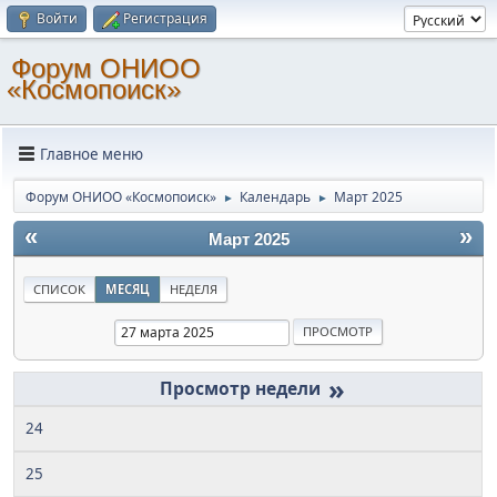
Войти
Регистрация
Форум ОНИОО
«Космопоиск»
Главное меню
Форум ОНИОО «Космопоиск»
Календарь
Март 2025
►
►
«
»
Март 2025
СПИСОК
МЕСЯЦ
НЕДЕЛЯ
»
24
25