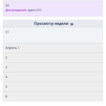
30
Дни рождения:
agaev
(57)
»
31
Апрель 1
2
3
4
5
6