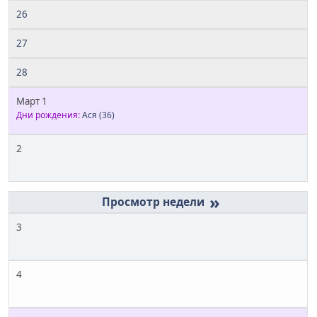
26
27
28
Март 1
Дни рождения:
Ася
(36)
2
»
3
4