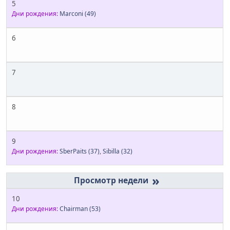
5
Дни рождения:
Marconi
(49)
6
7
8
9
Дни рождения:
SberPaits
(37)
,
Sibilla
(32)
»
10
Дни рождения:
Chairman
(53)