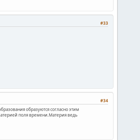
#33
#34
образования образуются согласно этим
 материей поля времени.Материя ведь