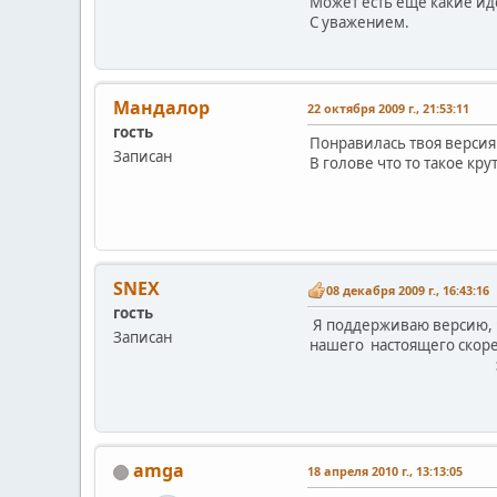
Может есть еще какие ид
С уважением.
Мандалор
22 октября 2009 г., 21:53:11
гость
Понравилась твоя версия 
Записан
В голове что то такое кру
SNEX
08 декабря 2009 г., 16:43:16
гость
Я поддерживаю версию, ч
Записан
нашего настоящего скоре
::
amga
18 апреля 2010 г., 13:13:05