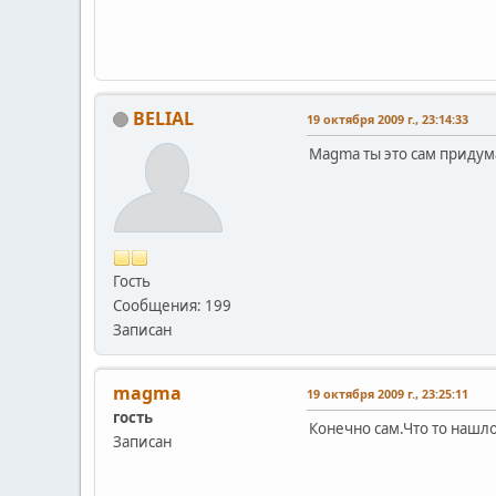
BELIAL
19 октября 2009 г., 23:14:33
Magma ты это сам придума
Гость
Сообщения: 199
Записан
magma
19 октября 2009 г., 23:25:11
гость
Конечно сам.Что то нашло
Записан