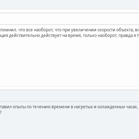
вспомнил. что все наоборот, что при увеличении скорости объекта, в
ция действительно действует на время, только наоборот, правда я ту
ставил опыты по течению времени в нагретых и охлажденных часах,
?