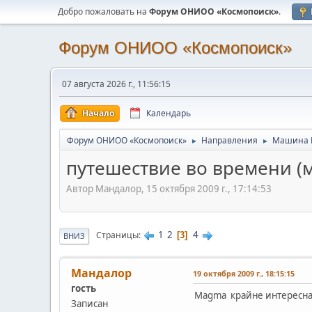
Добро пожаловать на
Форум ОНИОО «Космопоиск»
.
Форум ОНИОО «Космопоиск»
07 августа 2026 г., 11:56:15
Начало
Календарь
Форум ОНИОО «Космопоиск»
Направления
Машина 
►
►
путешествие во времени (м
Автор Мандалор, 15 октября 2009 г., 17:14:53
1
2
4
Страницы
3
ВНИЗ
Мандалор
19 октября 2009 г., 18:15:15
гость
Magma крайне интересна
Записан