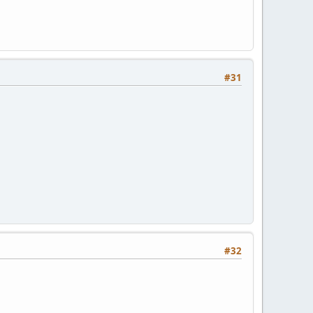
#31
#32