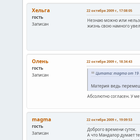
Хельга
22 октября 2009 г., 17:08:05
гость
Незнаю можно или нельзя
Записан
жизнь свою намного увели
Олень
22 октября 2009 г., 18:34:43
гость
Цитата: magma от 19 ок
Записан
Материя ведь перемещ
Абсолютно согласен. У м
magma
22 октября 2009 г., 19:09:53
гость
Доброго времени суток.
Записан
А что Мандалор думает т