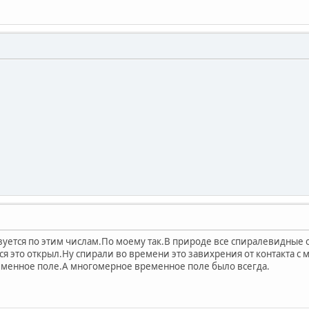
азуется по этим числам.По моему так.В природе все спиралевидные 
я это открыл.Ну спирали во времени это завихрения от контакта с
еменное поле.А многомерное временное поле было всегда.