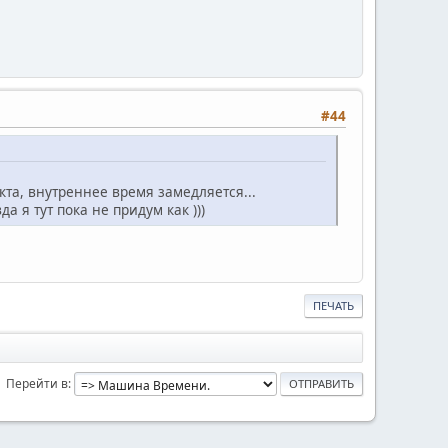
#44
кта, внутреннее время замедляется...
 я тут пока не придум как )))
ПЕЧАТЬ
Перейти в