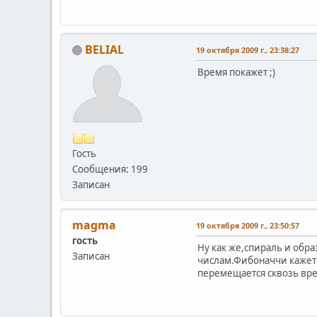
BELIAL
19 октября 2009 г., 23:38:27
Время покажет ;)
Гость
Сообщения: 199
Записан
magma
19 октября 2009 г., 23:50:57
гость
Ну как же,спираль и обр
Записан
числам.Фибоначчи кажетс
перемещается сквозь вр