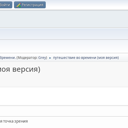
Войти
Регистрация
Времени.
(Модератор:
Grey
)
путешествие во времени (моя версия)
►
оя версия)
я точка зрения