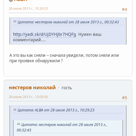
28 июля 2013 г., 10:29:23
#4
Цитата: нестеров николай от 28 июля 2013 г., 00:32:43
http://yadi.sk/d/UjDYHjbr7HQFg
Нужен ваш
комментарий....
А это вы как сняли -- сначала увидели, потом сняли или
при проявке обнаружили ?
нестеров николай
гость
28 июля 2013 г., 13:03:50
#5
Цитата: ALBA от 28 июля 2013 г., 10:29:23
Цитата: нестеров николай от 28 июля 2013 г.,
00:32:43