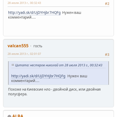
28 июля 2013 г., 00:32:43
#2
http://yadi.sk/d/UjDYHjbr7HQFg
Нужен ваш
комментарий....
valcan555
гость
28 июля 2013 г., 02:01:07
#3
Цитата: нестеров николай от 28 июля 2013 г., 00:32:43
http://yadi.sk/d/UjDYHjbr7HQFg
Нужен ваш
комментарий....
Похоже на Киевские нло - двойной диск, или двойная
полусфера.
ALBA