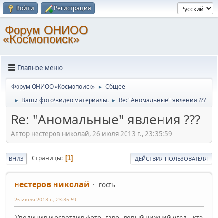
Войти
Регистрация
Форум ОНИОО
«Космопоиск»
Главное меню
Форум ОНИОО «Космопоиск»
Общее
►
Ваши фото/видео материалы.
Re: "Аномальные" явления ???
►
►
Re: "Аномальные" явления ???
Автор нестеров николай, 26 июля 2013 г., 23:35:59
Страницы
1
ВНИЗ
ДЕЙСТВИЯ ПОЛЬЗОВАТЕЛЯ
нестеров николай
гость
26 июля 2013 г., 23:35:59
Увеличил и осветлил фото..гало..левый нижний угол...кто