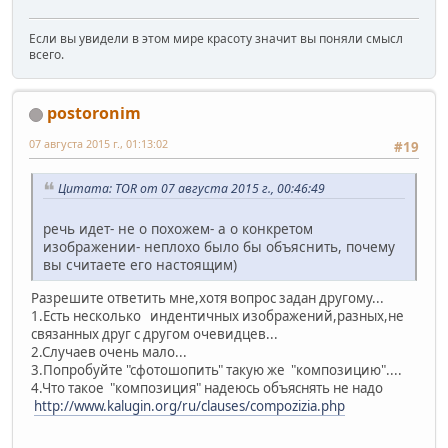
Если вы увидели в этом мире красоту значит вы поняли смысл
всего.
postoronim
07 августа 2015 г., 01:13:02
#19
Цитата: TOR от 07 августа 2015 г., 00:46:49
речь идет- не о похожем- а о конкретом
изображении- неплохо было бы объяснить, почему
вы считаете его настоящим)
Разрешите ответить мне,хотя вопрос задан другому...
1.Есть несколько индентичных изображений,разных,не
связанных друг с другом очевидцев...
2.Случаев очень мало...
3.Попробуйте "сфотошопить" такую же "композицию"....
4.Что такое "композиция" надеюсь объяснять не надо
http://www.kalugin.org/ru/clauses/compozizia.php