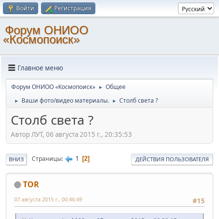
Войти
Регистрация
Форум ОНИОО
«Космопоиск»
Главное меню
Форум ОНИОО «Космопоиск»
Общее
►
Ваши фото/видео материалы.
Столб света ?
►
►
Столб света ?
Автор ЛУТ, 06 августа 2015 г., 20:35:53
1
Страницы
2
ВНИЗ
ДЕЙСТВИЯ ПОЛЬЗОВАТЕЛЯ
TOR
07 августа 2015 г., 00:46:49
#15