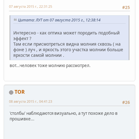
07 августа 2015 г., 22:31:25
#25
Цитата: ЛУТ от 07 августа 2015 г., 12:38:14
Интересно - как оптика может породить подобный
эффект ?
Там если присмотреться видна молния сквозь ( на
фоне ) луч , и яркость этого участка молнии больше
яркости самой молнии .
вот...человек тоже молнию рассмотрел.
TOR
08 августа 2015 г., 04:41:23
#26
'столбы' наблюдаются визуально, а тут похоже дело в
прошивке...