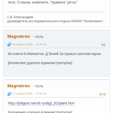
теле. О каком, извините, "правиле" речь?
С.В. Александров
руководитель исследовательского отдела ОНИОО "Космопоиск".
Magnetron
гость
14 ноября 2008 г., 18:44:26
#9
Из книги И.Имянитов. Д.Тихий.За гранью законов науки.
[вложение удалено Администратором]
Magnetron
гость
15 ноября 2008 г., 10:42:28
#10
http://jtdigest.narod.ru/dig2_02/plant.htm
[вложение удалено Администратором]