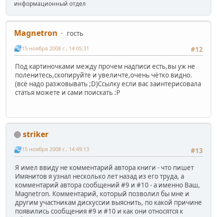
информационный отдел
Magnetron
гость
15 ноября 2008 г., 14:05:31
#12
Под картиночками между прочем надписи есть,вы уж не
поленитесь,скопируйте и увеличте,очень чётко видно.
(всё надо разжовывать ;D)Ссылку если вас заинтерисовала
статья можете и сами поискать :P
striker
15 ноября 2008 г., 14:49:13
#13
Я имел ввиду не комментарий автора книги - что пишет
Имянитов я узнал несколько лет назад из его труда, а
комментарий автора сообщений #9 и #10 - а именно Ваш,
Magnetron. Комментарий, который позволил бы мне и
другим участникам дискуссии выяснить, по какой причине
появились сообщения #9 и #10 и как они относятся к