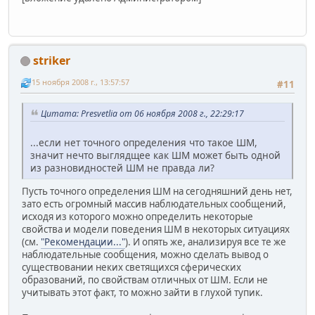
striker
15 ноября 2008 г., 13:57:57
#11
Цитата: Presvetlia от 06 ноября 2008 г., 22:29:17
...если нет точного определения что такое ШМ,
значит нечто выглядщее как ШМ может быть одной
из разновидностей ШМ не правда ли?
Пусть точного определения ШМ на сегодняшний день нет,
зато есть огромный массив наблюдательных сообщений,
исходя из которого можно определить некоторые
свойства и модели поведения ШМ в некоторых ситуациях
(см.
"Рекомендации..."
). И опять же, анализируя все те же
наблюдательные сообщения, можно сделать вывод о
существовании неких светящихся сферических
образований, по свойствам отличных от ШМ. Если не
учитывать этот факт, то можно зайти в глухой тупик.