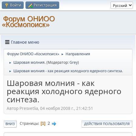
Войти
Регистрация
Форум ОНИОО
«Космопоиск»
Главное меню
Форум ОНИОО «Космопоиск»
Направления
►
Шаровая молния.
(Модератор:
Grey
)
►
Шаровая молния - как реакция холодного ядерного синтеза.
►
Шаровая молния - как
реакция холодного ядерного
синтеза.
Автор Presvetlia, 04 ноября 2008 г., 21:42:51
2
Страницы
1
ВНИЗ
ДЕЙСТВИЯ ПОЛЬЗОВАТЕЛЯ