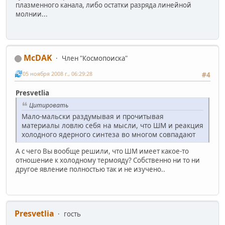
плазменного канала, либо остатки разряда линейной
молнии...
McDAK
Член "Космопоиска"
05 ноября 2008 г., 06:29:28
#4
Presvetlia
Цитировать
Мало-мальски раздумывая и прочитывая
материалы ловлю себя на мысли, что ШМ и реакция
холодного ядерного синтеза во многом совпадают
А с чего Вы вообще решили, что ШМ имеет какое-то
отношение к холодному термояду? Собственно ни то ни
другое явление полностью так и не изучено..
Presvetlia
гость