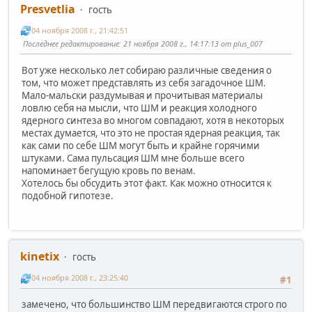
Presvetlia
гость
04 ноября 2008 г., 21:42:51
Последнее редактирование
: 21 ноября 2008 г., 14:17:13 от plus_007
Вот уже несколько лет собираю различные сведения о
том, что может представлять из себя загадочное ШМ.
Мало-мальски раздумывая и прочитывая материалы
ловлю себя на мысли, что ШМ и реакция холодного
ядерного синтеза во многом совпадают, хотя в некоторых
местах думается, что это не простая ядерная реакция, так
как сами по себе ШМ могут быть и крайне горячими
штуками. Сама пульсация ШМ мне больше всего
напоминает бегущую кровь по венам.
Хотелось бы обсудить этот факт. Как можно относится к
подобной гипотезе.
kinetix
гость
04 ноября 2008 г., 23:25:40
#1
замечено, что большинство ШМ передвигаются строго по