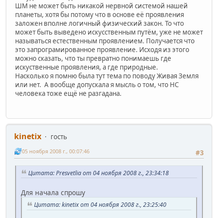
ШМ не может быть никакой нервной системой нашей
планеты, хотя бы потому что в основе её проявления
заложен вполне логичный физический закон. То что
может быть выведено искусственным путём, уже не может
называться естественным проявлением. Получается что
это запрограмированное проявление. Исходя из этого
можно сказать, что ты превратно понимаешь где
искуственные проявления, а где природные.
Насколько я помню была тут тема по поводу Живая Земля
или нет. А вообще допускала я мысль о том, что НС
человека тоже ещё не разгадана.
kinetix
гость
05 ноября 2008 г., 00:07:46
#3
Цитата: Presvetlia от 04 ноября 2008 г., 23:34:18
Для начала спрошу
Цитата: kinetix от 04 ноября 2008 г., 23:25:40