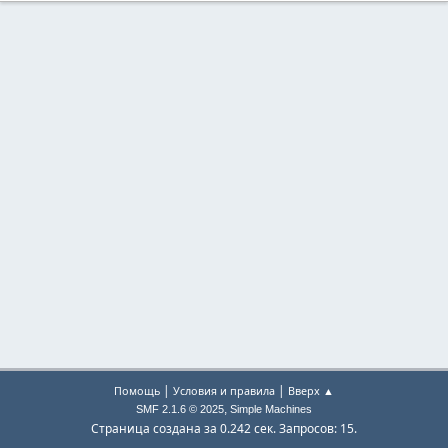
|
|
Помощь
Условия и правила
Вверх ▲
,
SMF 2.1.6 © 2025
Simple Machines
Страница создана за 0.242 сек. Запросов: 15.