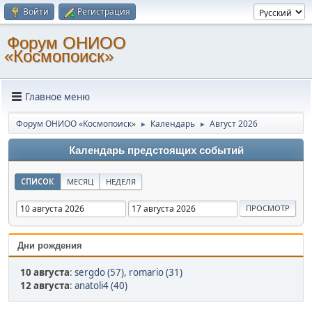
Войти
Регистрация
Форум ОНИОО
«Космопоиск»
Главное меню
Форум ОНИОО «Космопоиск»
Календарь
Август 2026
►
►
Календарь предстоящих событий
СПИСОК
МЕСЯЦ
НЕДЕЛЯ
Дни рождения
10 августа
:
sergdo (57)
,
romario (31)
12 августа
:
anatoli4 (40)