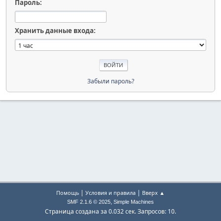
Пароль:
Хранить данные входа:
Забыли пароль?
|
|
Помощь
Условия и правила
Вверх ▲
,
SMF 2.1.6 © 2025
Simple Machines
Страница создана за 0.032 сек. Запросов: 10.