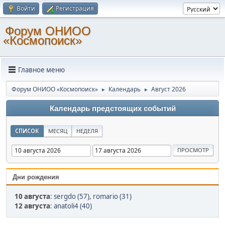
Войти
Регистрация
Форум ОНИОО
«Космопоиск»
Главное меню
Форум ОНИОО «Космопоиск»
Календарь
Август 2026
►
►
Календарь предстоящих событий
СПИСОК
МЕСЯЦ
НЕДЕЛЯ
Дни рождения
10 августа
:
sergdo (57)
,
romario (31)
12 августа
:
anatoli4 (40)