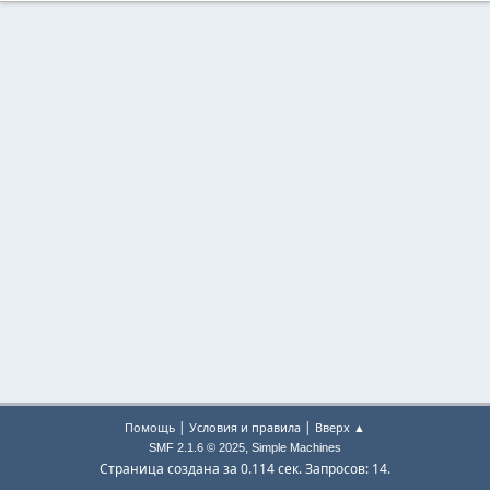
|
|
Помощь
Условия и правила
Вверх ▲
,
SMF 2.1.6 © 2025
Simple Machines
Страница создана за 0.114 сек. Запросов: 14.