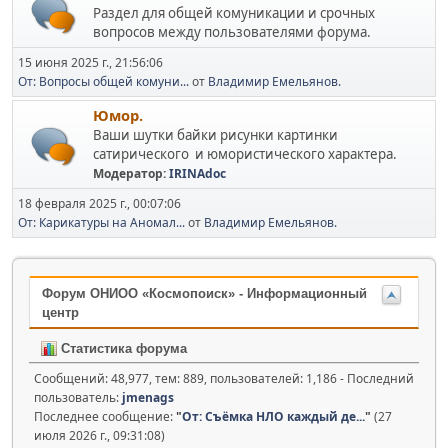
Раздел для общей комуникации и срочных
вопросов между пользователями форума.
15 июня 2025 г., 21:56:06
От: Вопросы общей комуни...
от
Владимир Емельянов.
Юмор.
Ваши шутки байки рисунки картинки
сатирического и юмористического характера.
Модератор:
IRINAdoc
18 февраля 2025 г., 00:07:06
От: Карикатуры на Аномал...
от
Владимир Емельянов.
Форум ОНИОО «Космопоиск» - Информационный
центр
Статистика форума
Сообщений: 48,977, тем: 889, пользователей: 1,186 - Последний
пользователь:
jmenags
Последнее сообщение:
"
От: Съёмка НЛО каждый де...
"
(27
июля 2026 г., 09:31:08)