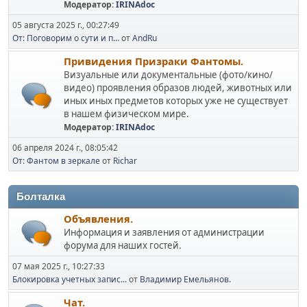
Модератор:
IRINAdoc
05 августа 2025 г., 00:27:49
От: Поговорим о сути и п...
от
AndRu
Привидения Призраки Фантомы.
Визуальные или документальные (фото/кино/
видео) проявления образов людей, животных или
иных иных предметов которых уже не существует
в нашем физическом мире.
Модератор:
IRINAdoc
06 апреля 2024 г., 08:05:42
От: Фантом в зеркале
от
Richar
Болталка
Объявления.
Информация и заявления от администрации
форума для наших гостей.
07 мая 2025 г., 10:27:33
Блокировка учетных запис...
от
Владимир Емельянов.
Чат.