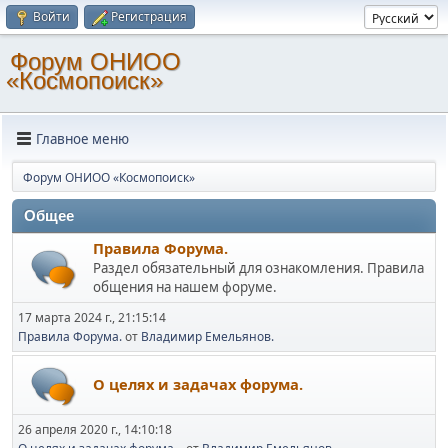
Войти
Регистрация
Форум ОНИОО
«Космопоиск»
Главное меню
Форум ОНИОО «Космопоиск»
Общее
Правила Форума.
Раздел обязательный для ознакомления. Правила
общения на нашем форуме.
17 марта 2024 г., 21:15:14
Правила Форума.
от
Владимир Емельянов.
О целях и задачах форума.
26 апреля 2020 г., 14:10:18