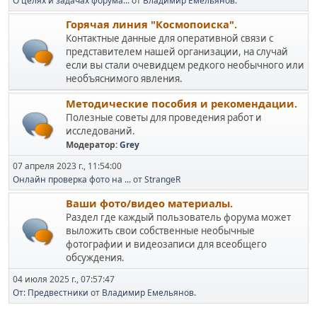
О целях и задачах форума...
от
Владимир Емельянов.
Горячая линия "Космопоиска".
Контактные данные для оперативной связи с
представителем нашей организации, на случай
если вы стали очевидцем редкого необычного или
необъяснимого явления.
Методические пособия и рекомендации.
Полезные советы для проведения работ и
исследований.
Модератор:
Grey
07 апреля 2023 г., 11:54:00
Онлайн проверка фото на ...
от
StrangeR
Ваши фото/видео материалы.
Раздел где каждый пользователь форума может
выложить свои собственные необычные
фотографии и видеозаписи для всеобщего
обсуждения.
04 июля 2025 г., 07:57:47
От: Предвестники
от
Владимир Емельянов.