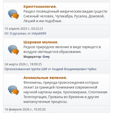
Криптозоология.
Раздел посвящённый мифическим видам существ:
Снежный человек, Чупакабра, Русалка, Домовой,
Леший и им подобные.
15 апреля 2025 г., 03:22:21
От: О русалках.
от
mityok999
Шаровая молния.
Редкое природное явление в виде парящего в
воздухе светящегося образования.
Модератор:
Grey
24 марта 2026 г., 18:09:25
Организованная группа ШМ
от
Андрей Владимирович Чуйко
Аномальные явления.
Феномены, природа происхождения которых
лежит за границей понимания современной
научной картины мира. Хрономиражи, Спонтанная
Телепортация, Провалы во Времени и другие
малоизученные процессы.
16 февраля 2026 г., 10:50:20