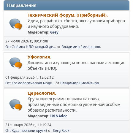
Направления
Технический форум. (Приборный).
Идеи, разработка, сборка, эксплуатация приборов
и научного оборудования.
Модератор:
Grey
27 июля 2026 г., 09:31:08
От: Съёмка НЛО каждый де...
от
Владимир Емельянов.
Уфология.
Дисциплина изучающая неопознанные летающие
объекты (НЛО).
01 февраля 2026 г., 12:02:12
От: Космологическая моде...
от
Владимир Емельянов.
Цереология.
Круги пиктограммы и знаки на полях,
произведённые с помощью уложенной особым
образом растительности.
Модератор:
IRINAdoc
31 января 2026 г., 11:19:24
От: Куда пропали круги?
от
Serg Rock