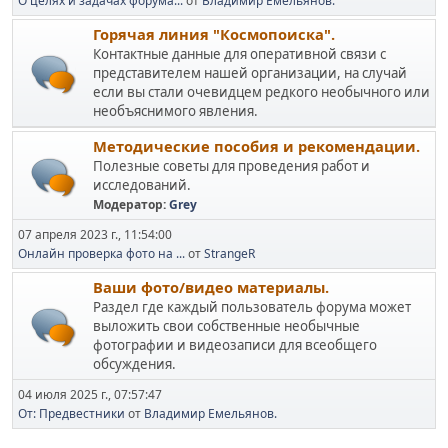
О целях и задачах форума...
от
Владимир Емельянов.
Горячая линия "Космопоиска".
Контактные данные для оперативной связи с
представителем нашей организации, на случай
если вы стали очевидцем редкого необычного или
необъяснимого явления.
Методические пособия и рекомендации.
Полезные советы для проведения работ и
исследований.
Модератор:
Grey
07 апреля 2023 г., 11:54:00
Онлайн проверка фото на ...
от
StrangeR
Ваши фото/видео материалы.
Раздел где каждый пользователь форума может
выложить свои собственные необычные
фотографии и видеозаписи для всеобщего
обсуждения.
04 июля 2025 г., 07:57:47
От: Предвестники
от
Владимир Емельянов.