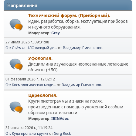
Направления
Технический форум. (Приборный).
Идеи, разработка, сборка, эксплуатация приборов
и научного оборудования.
Модератор:
Grey
27 июля 2026 г., 09:31:08
От: Съёмка НЛО каждый де...
от
Владимир Емельянов.
Уфология.
Дисциплина изучающая неопознанные летающие
объекты (НЛО).
01 февраля 2026 г., 12:02:12
От: Космологическая моде...
от
Владимир Емельянов.
Цереология.
Круги пиктограммы и знаки на полях,
произведённые с помощью уложенной особым
образом растительности.
Модератор:
IRINAdoc
31 января 2026 г., 11:19:24
От: Куда пропали круги?
от
Serg Rock