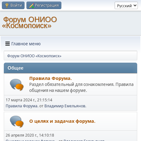
Войти
Регистрация
Форум ОНИОО
«Космопоиск»
Главное меню
Форум ОНИОО «Космопоиск»
Общее
Правила Форума.
Раздел обязательный для ознакомления. Правила
общения на нашем форуме.
17 марта 2024 г., 21:15:14
Правила Форума.
от
Владимир Емельянов.
О целях и задачах форума.
26 апреля 2020 г., 14:10:18