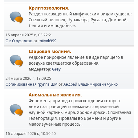
Криптозоология.
Раздел посвящённый мифическим видам существ:
Снежный человек, Чупакабра, Русалка, Домовой,
Леший и им подобные.
15 апреля 2025 г., 03:22:21
От: О русалках.
от
mityok999
Шаровая молния.
Редкое природное явление в виде парящего в
воздухе светящегося образования.
Модератор:
Grey
24 марта 2026 г., 18:09:25
Организованная группа ШМ
от
Андрей Владимирович Чуйко
Аномальные явления.
Феномены, природа происхождения которых
лежит за границей понимания современной
научной картины мира. Хрономиражи, Спонтанная
Телепортация, Провалы во Времени и другие
малоизученные процессы.
16 февраля 2026 г., 10:50:20