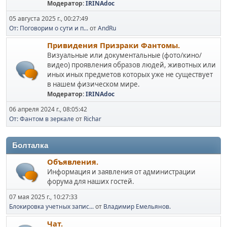
Модератор:
IRINAdoc
05 августа 2025 г., 00:27:49
От: Поговорим о сути и п...
от
AndRu
Привидения Призраки Фантомы.
Визуальные или документальные (фото/кино/
видео) проявления образов людей, животных или
иных иных предметов которых уже не существует
в нашем физическом мире.
Модератор:
IRINAdoc
06 апреля 2024 г., 08:05:42
От: Фантом в зеркале
от
Richar
Болталка
Объявления.
Информация и заявления от администрации
форума для наших гостей.
07 мая 2025 г., 10:27:33
Блокировка учетных запис...
от
Владимир Емельянов.
Чат.