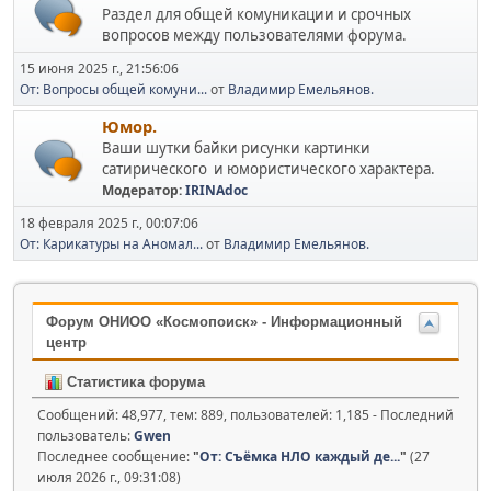
Раздел для общей комуникации и срочных
вопросов между пользователями форума.
15 июня 2025 г., 21:56:06
От: Вопросы общей комуни...
от
Владимир Емельянов.
Юмор.
Ваши шутки байки рисунки картинки
сатирического и юмористического характера.
Модератор:
IRINAdoc
18 февраля 2025 г., 00:07:06
От: Карикатуры на Аномал...
от
Владимир Емельянов.
Форум ОНИОО «Космопоиск» - Информационный
центр
Статистика форума
Сообщений: 48,977, тем: 889, пользователей: 1,185 - Последний
пользователь:
Gwen
Последнее сообщение:
"
От: Съёмка НЛО каждый де...
"
(27
июля 2026 г., 09:31:08)