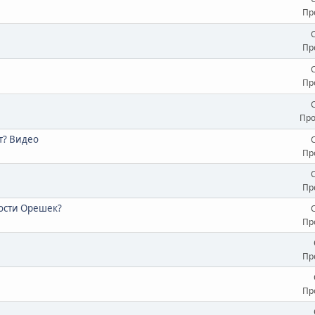
Пр
Пр
Пр
Про
т? Видео
Пр
Пр
пости Орешек?
Пр
Пр
Пр