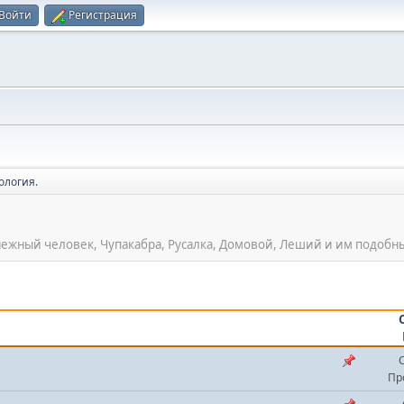
Войти
Регистрация
ология.
ежный человек, Чупакабра, Русалка, Домовой, Леший и им подобн
Пр