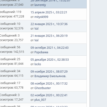
Сообщений: 6
28 сентября 2014 г., 15:52:07
осмотров: 27,040
от
lavrentiy
ообщений: 119
15 апреля 2025 г., 03:22:21
смотров: 477,228
от
mityok999
Сообщений: 10
22 января 2023 г., 10:37:36
осмотров: 52,576
от
Val
Сообщений: 3
21 января 2023 г., 06:20:19
осмотров: 23,757
от
Val
Сообщений: 56
09 октября 2021 г., 04:22:43
смотров: 142,515
от
Popobawa
Сообщений: 25
05 декабря 2020 г., 02:38:53
осмотров: 81,644
от
locks
Сообщений: 34
09 ноября 2020 г., 08:07:29
осмотров: 64,115
от
Владимир Емельянов.
Сообщений: 17
08 ноября 2020 г., 00:17:32
осмотров: 63,778
от
Ghostbuster
Сообщений: 3
02 ноября 2020 г., 00:22:41
осмотров: 17,247
от
plus_007
Сообщений: 36