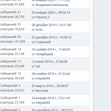
08 января 2020 г., 11:13:32
осмотров: 91,899
от
Владимир Емельянов.
Сообщений: 21
03 января 2020 г., 09:56:14
осмотров: 36,730
от
Pokomit_T
Сообщений: 31
08 декабря 2019 г., 03:11:46
осмотров: 70,654
от
locks
Сообщений: 45
03 декабря 2019 г., 19:28:16
смотров: 147,599
от
Славолюб
Сообщений: 14
25 ноября 2019 г., 17:49:45
осмотров: 37,148
от
Гиперборей
Сообщений: 11
12 июля 2019 г., 21:06:08
осмотров: 25,449
от
Val
Сообщений: 12
28 ноября 2018 г., 01:23:40
осмотров: 39,245
от
mityok999
Сообщений: 3
05 марта 2018 г., 20:44:07
осмотров: 25,012
от
bermudo
Сообщений: 1
24 января 2018 г., 13:21:42
осмотров: 21,189
от
mityok999
Сообщений: 7
05 сентября 2017 г., 00:07:31