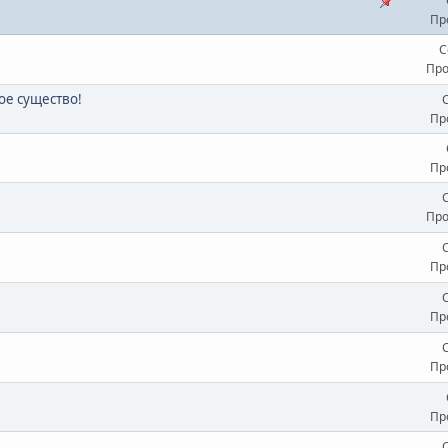
Пр
С
Про
ое существо!
Пр
Пр
Про
Пр
Пр
Пр
Пр