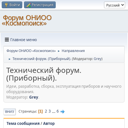
Войти
Регистрация
Форум ОНИОО
«Космопоиск»
Главное меню
Форум ОНИОО «Космопоиск»
Направления
►
Технический форум. (Приборный).
(Модератор:
Grey
)
►
Технический форум.
(Приборный).
Идеи, разработка, сборка, эксплуатация приборов и научного
оборудования.
Модератор:
Grey
.
2
3
...
6
Страницы
1
ВНИЗ
Тема сообщения
/
Автор